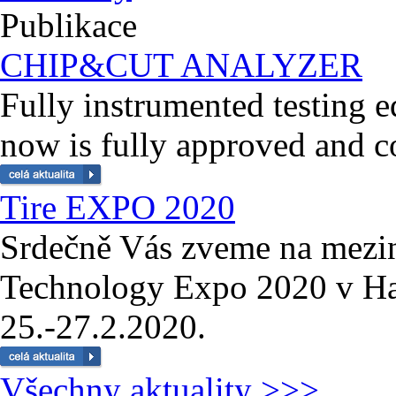
Publikace
CHIP&CUT ANALYZER
Fully instrumented testing
now is fully approved and 
Tire EXPO 2020
Srdečně Vás zveme na meziná
Technology Expo 2020 v H
25.-27.2.2020.
Všechny aktuality >>>