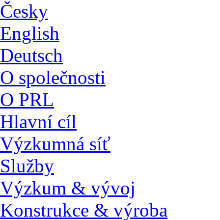
Česky
English
Deutsch
O společnosti
O PRL
Hlavní cíl
Výzkumná síť
Služby
Výzkum & vývoj
Konstrukce & výroba